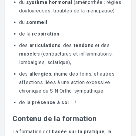
du
système hormonal
(aménorrhée ; règles
douloureuses, troubles de la ménopause)
du
sommeil
de la
respiration
des
articulations
, des
tendons
et des
muscles
(contractures et inflammations,
lombalgies, sciatique),
des
allergies
, rhume des foins, et autres
affections liées à une action excessive
chronique du S N Ortho-sympathique.
de la
présence à soi
… !
Contenu de la formation
La formation est
basée sur la pratique,
la