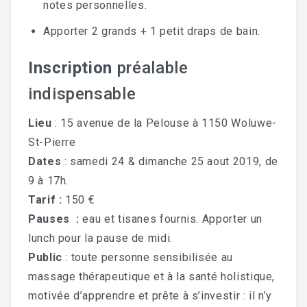
notes personnelles.
Apporter 2 grands + 1 petit draps de bain.
Inscription
préalable
indispensable
Lieu
: 15 avenue de la Pelouse à 1150 Woluwe-
St-Pierre
Dates
: samedi 24 & dimanche 25 aout 2019, de
9 à 17h.
Tarif :
150 €
Pauses :
eau et tisanes fournis. Apporter un
lunch pour la pause de midi.
Public
: toute personne sensibilisée au
massage thérapeutique et à la santé holistique,
motivée d’apprendre et prête à s’investir : il n’y